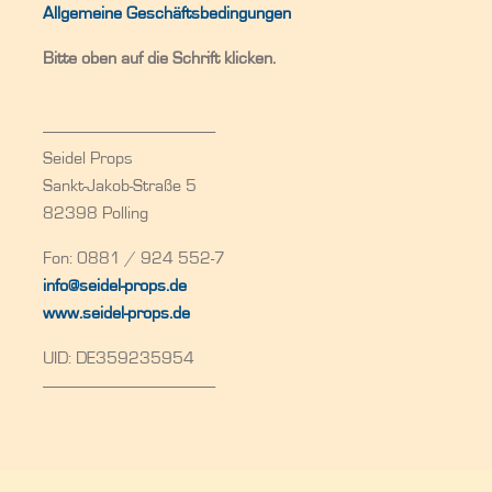
Allgemeine Geschäftsbedingungen
Bitte oben auf die Schrift klicken.
——————————————-
Seidel Props
Sankt-Jakob-Straße 5
82398 Polling
Fon: 0881 / 924 552-7
info@seidel-props.de
www.seidel-props.de
UID: DE359235954
——————————————-