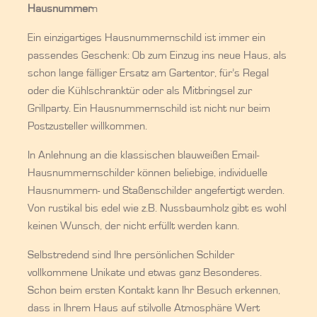
Hausnummer
n
Ein einzigartiges Hausnummernschild ist immer ein
passendes Geschenk: Ob zum Einzug ins neue Haus, als
schon lange fälliger Ersatz am Gartentor, für’s Regal
oder die Kühlschranktür oder als Mitbringsel zur
Grillparty. Ein Hausnummernschild ist nicht nur beim
Postzusteller willkommen.
In Anlehnung an die klassischen blauweißen Email-
Hausnummernschilder können beliebige, individuelle
Hausnummern- und Staßenschilder angefertigt werden.
Von rustikal bis edel wie z.B. Nussbaumholz gibt es wohl
keinen Wunsch, der nicht erfüllt werden kann.
Selbstredend sind Ihre persönlichen Schilder
vollkommene Unikate und etwas ganz Besonderes.
Schon beim ersten Kontakt kann Ihr Besuch erkennen,
dass in Ihrem Haus auf stilvolle Atmosphäre Wert