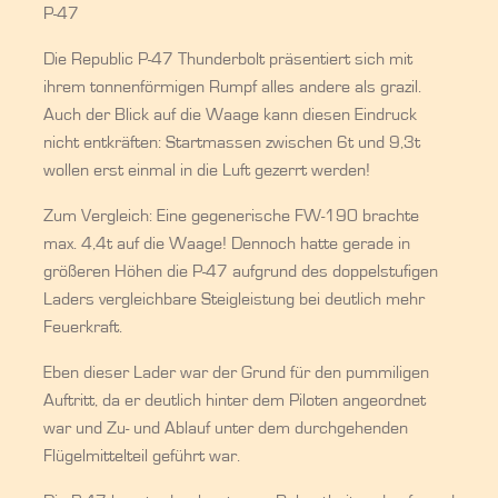
P-47
Die Republic P-47 Thunderbolt präsentiert sich mit
ihrem tonnenförmigen Rumpf alles andere als grazil.
Auch der Blick auf die Waage kann diesen Eindruck
nicht entkräften: Startmassen zwischen 6t und 9,3t
wollen erst einmal in die Luft gezerrt werden!
Zum Vergleich: Eine gegenerische FW-190 brachte
max. 4,4t auf die Waage! Dennoch hatte gerade in
größeren Höhen die P-47 aufgrund des doppelstufigen
Laders vergleichbare Steigleistung bei deutlich mehr
Feuerkraft.
Eben dieser Lader war der Grund für den pummiligen
Auftritt, da er deutlich hinter dem Piloten angeordnet
war und Zu- und Ablauf unter dem durchgehenden
Flügelmittelteil geführt war.