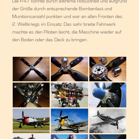
Die P-47 konnte durch extreme Robustheit und aufgrund
der Größe durch entsprechende Bombenlast und
Munitionsanzahl punkten und war an allen Fronten des
2. Weltkriegs im Einsatz. Das sehr breite Fahrwerk
machte es den Piloten leicht, die Maschine wieder auf
den Boden oder das Deck zu bringen.