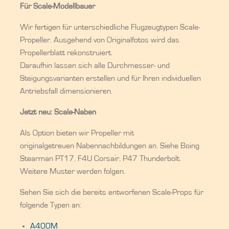
Für Scale-Modellbauer
Wir fertigen für unterschiedliche Flugzeugtypen Scale-
Propeller. Ausgehend von Originalfotos wird das
Propellerblatt rekonstruiert.
Daraufhin lassen sich alle Durchmesser- und
Steigungsvarianten erstellen und für Ihren individuellen
Antriebsfall dimensionieren.
Jetzt neu: Scale-Naben
Als Option bieten wir Propeller mit
originalgetreuen Nabennachbildungen an. Siehe Boing
Stearman PT17, F4U Corsair, P47 Thunderbolt.
Weitere Muster werden folgen.
Sehen Sie sich die bereits entworfenen Scale-Props für
folgende Typen an:
A400M